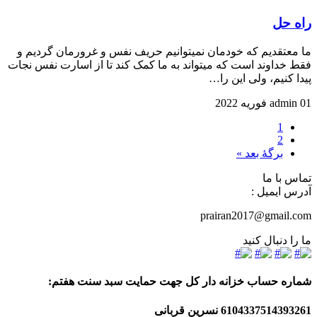
راه حل
ما معتقدیم که خودمان نمیتوانیم حریف نفس و غرورمان گردیم و
فقط خداوند است که میتواند به ما کمک کند تا از اسارت نفس نجات
پیدا کنیم، ولی این را…
01 فوریه 2022
admin
1
2
برگهٔ بعد »
تماس با ما
آدرس ایمیل :
prairan2017@gmail.com
ما را دنبال کنید
شماره حساب خزانه دار کل جهت حمایت سبد سنت هفتم:
6104337514393261
نسرین قربانی