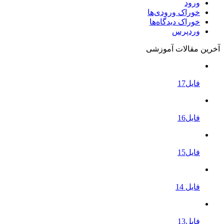
ورود
خوراک ورودی‌ها
خوراک دیدگاه‌ها
وردپرس
آخرین مقالات آموزشی
فایل17
فایل16
فایل15
فایل 14
فایل13