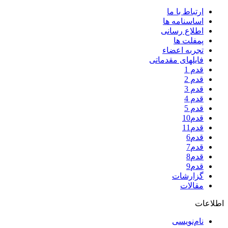
ارتباط با ما
اساسنامه ها
اطلاع رسانی
پمفلت ها
تجربه اعضاء
فایلهای مقدماتی
قدم 1
قدم 2
قدم 3
قدم 4
قدم 5
قدم10
قدم11
قدم6
قدم7
قدم8
قدم9
گزارشات
مقالات
اطلاعات
نام‌نویسی