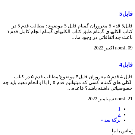
فایل5
فایل5 قدم 5 مغروران گمنام فایل 5 موضوع : مطالب قدم 5 در
کتاب الکلیهای گمنام طبق کتاب الکلیهای گمنام انجام کامل قدم 5
باعث چه اتفاقاتی در وجود ما…
09 اکتبر 2022
noosh
فایل4
فایل 4 قدم ۵ مغروران فایل۴ موضوع؛مطالب قدم ۵ در کتاب
الکلی های گمنام کسی که میتوانیم قدم ۵ را با او انجام دهیم باید چه
خصوصیاتی داشته باشد؟ قاعده…
21 سپتامبر 2022
noosh
1
2
برگهٔ بعد »
تماس با ما