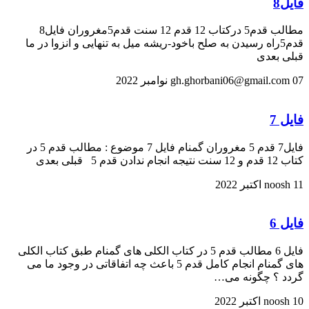
فایل8
مطالب قدم5 درکتاب 12 قدم 12 سنت قدم5مغروران فایل8
قدم5راه رسیدن به صلح باخود-ریشه میل به تنهایی و انزوا در ما
قبلی بعدی
07 نوامبر 2022
gh.ghorbani06@gmail.com
فایل 7
فایل7 قدم 5 مغروران گمنام فایل 7 موضوع : مطالب قدم 5 در
کتاب 12 قدم و 12 سنت نتیجه انجام ندادن قدم 5 قبلی بعدی
11 اکتبر 2022
noosh
فایل 6
فایل 6 مطالب قدم 5 در کتاب الکلی های گمنام طبق کتاب الکلی
های گمنام انجام کامل قدم 5 باعث چه اتفاقاتی در وجود ما می
گردد ؟ چگونه می…
10 اکتبر 2022
noosh