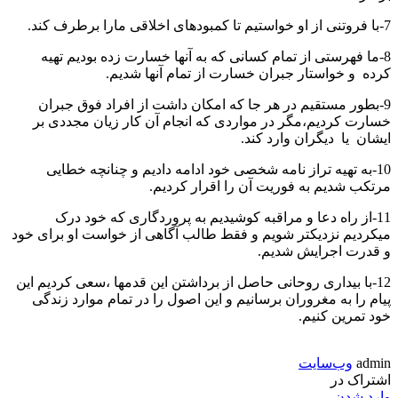
7-با فروتنی از او خواستیم تا کمبودهای اخلاقی مارا برطرف کند.
8-ما فهرستی از تمام کسانی که به آنها خسارت زده بودیم تهیه
کرده و خواستار جبران خسارت از تمام آنها شدیم.
9-بطور مستقیم در هر جا که امکان داشت از افراد فوق جبران
خسارت کردیم،مگر در مواردی که انجام آن کار زیان مجددی بر
ایشان یا دیگران وارد کند.
10-به تهیه تراز نامه شخصی خود ادامه دادیم و چنانچه خطایی
مرتکب شدیم به فوریت آن را اقرار کردیم.
11-از راه دعا و مراقبه کوشیدیم به پروردگاری که خود درک
میکردیم نزدیکتر شویم و فقط طالب آگاهی از خواست او برای خود
و قدرت اجرایش شدیم.
12-با بیداری روحانی حاصل از برداشتن این قدمها ،سعی کردیم این
پیام را به مغروران برسانیم و این اصول را در تمام موارد زندگی
خود تمرین کنیم.
admin
وب‌سایت
اشتراک در
وارد شدن