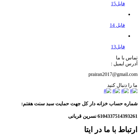
فایل15
فایل 14
فایل13
تماس با ما
آدرس ایمیل :
prairan2017@gmail.com
ما را دنبال کنید
شماره حساب خزانه دار کل جهت حمایت سبد سنت هفتم:
6104337514393261
نسرین قربانی
ارتباط با ما در ایتا