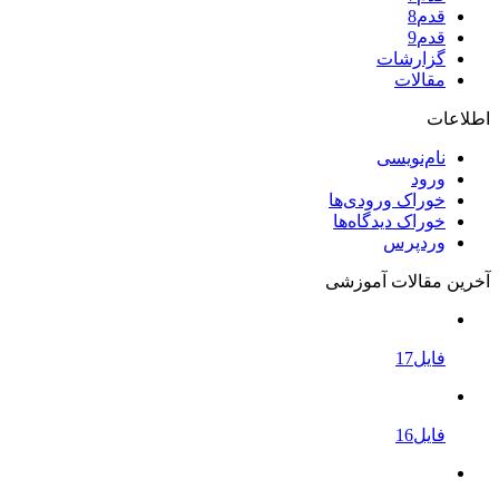
قدم8
قدم9
گزارشات
مقالات
اطلاعات
نام‌نویسی
ورود
خوراک ورودی‌ها
خوراک دیدگاه‌ها
وردپرس
آخرین مقالات آموزشی
فایل17
فایل16