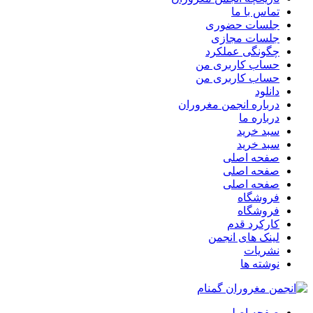
تماس با ما
جلسات حضوری
جلسات مجازی
چگونگی عملکرد
حساب کاربری من
حساب کاربری من
دانلود
درباره انجمن مغروران
درباره ما
سبد خرید
سبد خرید
صفحه اصلی
صفحه اصلی
صفحه اصلی
فروشگاه
فروشگاه
کارکرد قدم
لینک های انجمن
نشریات
نوشته ها
صفحه اصلی