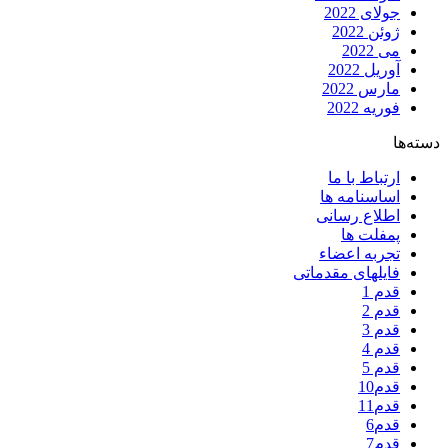
جولای 2022
ژوئن 2022
می 2022
آوریل 2022
مارس 2022
فوریه 2022
دسته‌ها
ارتباط با ما
اساسنامه ها
اطلاع رسانی
پمفلت ها
تجربه اعضاء
فایلهای مقدماتی
قدم 1
قدم 2
قدم 3
قدم 4
قدم 5
قدم10
قدم11
قدم6
قدم7