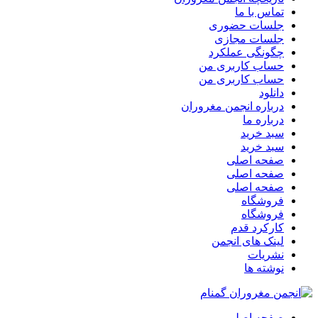
تماس با ما
جلسات حضوری
جلسات مجازی
چگونگی عملکرد
حساب کاربری من
حساب کاربری من
دانلود
درباره انجمن مغروران
درباره ما
سبد خرید
سبد خرید
صفحه اصلی
صفحه اصلی
صفحه اصلی
فروشگاه
فروشگاه
کارکرد قدم
لینک های انجمن
نشریات
نوشته ها
صفحه اصلی