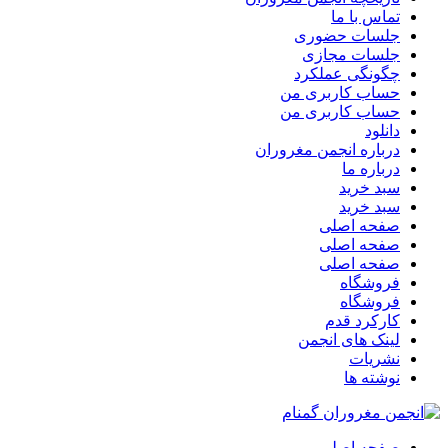
تماس با ما
جلسات حضوری
جلسات مجازی
چگونگی عملکرد
حساب کاربری من
حساب کاربری من
دانلود
درباره انجمن مغروران
درباره ما
سبد خرید
سبد خرید
صفحه اصلی
صفحه اصلی
صفحه اصلی
فروشگاه
فروشگاه
کارکرد قدم
لینک های انجمن
نشریات
نوشته ها
صفحه اصلی