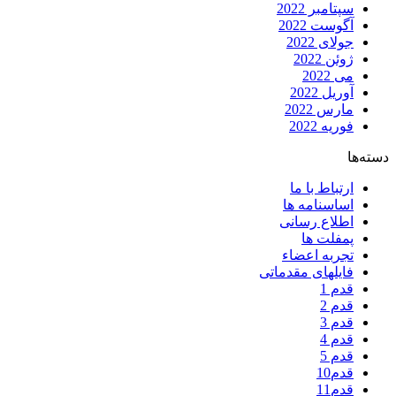
سپتامبر 2022
آگوست 2022
جولای 2022
ژوئن 2022
می 2022
آوریل 2022
مارس 2022
فوریه 2022
دسته‌ها
ارتباط با ما
اساسنامه ها
اطلاع رسانی
پمفلت ها
تجربه اعضاء
فایلهای مقدماتی
قدم 1
قدم 2
قدم 3
قدم 4
قدم 5
قدم10
قدم11