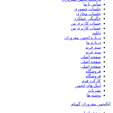
تماس با ما
جلسات حضوری
جلسات مجازی
چگونگی عملکرد
حساب کاربری من
حساب کاربری من
دانلود
درباره انجمن مغروران
درباره ما
سبد خرید
سبد خرید
صفحه اصلی
صفحه اصلی
صفحه اصلی
فروشگاه
فروشگاه
کارکرد قدم
لینک های انجمن
نشریات
نوشته ها
صفحه اصلی