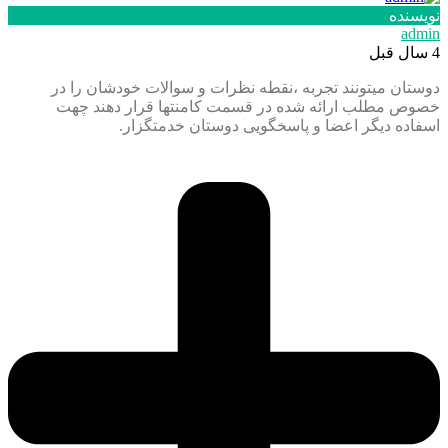
نویسنده
admin
4 سال قبل
دوستان میتونند تجربه ،نقطه نظرات و سوالات خودشان را در
خصوص مطلب ارائه شده در قسمت کامنتها قرار دهند چهت
اسفاده دیگر اعضا و پاسخگویی دوستان خدمتگزار.