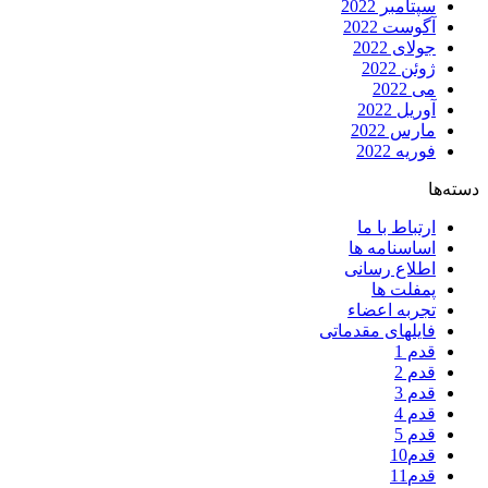
سپتامبر 2022
آگوست 2022
جولای 2022
ژوئن 2022
می 2022
آوریل 2022
مارس 2022
فوریه 2022
دسته‌ها
ارتباط با ما
اساسنامه ها
اطلاع رسانی
پمفلت ها
تجربه اعضاء
فایلهای مقدماتی
قدم 1
قدم 2
قدم 3
قدم 4
قدم 5
قدم10
قدم11