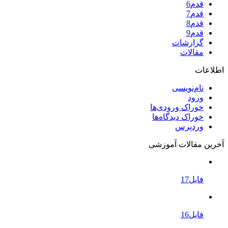
قدم6
قدم7
قدم8
قدم9
گزارشات
مقالات
اطلاعات
نام‌نویسی
ورود
خوراک ورودی‌ها
خوراک دیدگاه‌ها
وردپرس
آخرین مقالات آموزشی
فایل17
فایل16