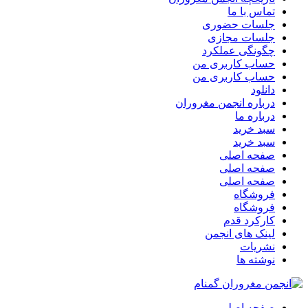
تماس با ما
جلسات حضوری
جلسات مجازی
چگونگی عملکرد
حساب کاربری من
حساب کاربری من
دانلود
درباره انجمن مغروران
درباره ما
سبد خرید
سبد خرید
صفحه اصلی
صفحه اصلی
صفحه اصلی
فروشگاه
فروشگاه
کارکرد قدم
لینک های انجمن
نشریات
نوشته ها
صفحه اصلی