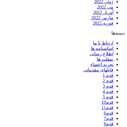
ژوئن 2022
می 2022
آوریل 2022
مارس 2022
فوریه 2022
دسته‌ها
ارتباط با ما
اساسنامه ها
اطلاع رسانی
پمفلت ها
تجربه اعضاء
فایلهای مقدماتی
قدم 1
قدم 2
قدم 3
قدم 4
قدم 5
قدم10
قدم11
قدم6
قدم7
قدم8