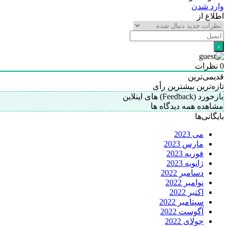
وارد شدن
اطلاع از
0
نظرات
قدیمی‌ترین
تازه‌ترین
بیشترین رأی
بازخورد (Feedback) های اینلاین
مشاهده همه دیدگاه ها
بایگانی‌ها
می 2023
مارس 2023
فوریه 2023
ژانویه 2023
دسامبر 2022
نوامبر 2022
اکتبر 2022
سپتامبر 2022
آگوست 2022
جولای 2022