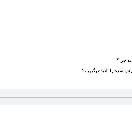
ه چرا؟
ش شده را نادیده بگیریم؟