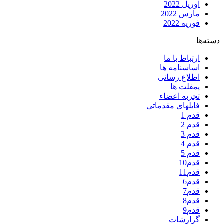
آوریل 2022
مارس 2022
فوریه 2022
دسته‌ها
ارتباط با ما
اساسنامه ها
اطلاع رسانی
پمفلت ها
تجربه اعضاء
فایلهای مقدماتی
قدم 1
قدم 2
قدم 3
قدم 4
قدم 5
قدم10
قدم11
قدم6
قدم7
قدم8
قدم9
گزارشات