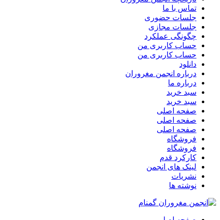
تماس با ما
جلسات حضوری
جلسات مجازی
چگونگی عملکرد
حساب کاربری من
حساب کاربری من
دانلود
درباره انجمن مغروران
درباره ما
سبد خرید
سبد خرید
صفحه اصلی
صفحه اصلی
صفحه اصلی
فروشگاه
فروشگاه
کارکرد قدم
لینک های انجمن
نشریات
نوشته ها
صفحه اصلی