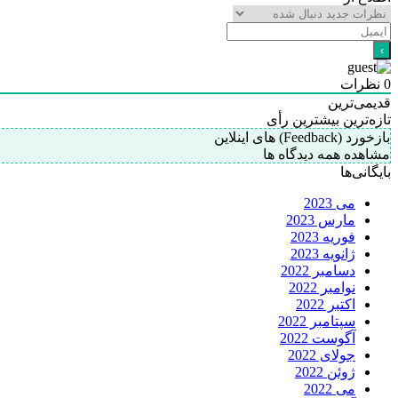
0
نظرات
قدیمی‌ترین
تازه‌ترین
بیشترین رأی
بازخورد (Feedback) های اینلاین
مشاهده همه دیدگاه ها
بایگانی‌ها
می 2023
مارس 2023
فوریه 2023
ژانویه 2023
دسامبر 2022
نوامبر 2022
اکتبر 2022
سپتامبر 2022
آگوست 2022
جولای 2022
ژوئن 2022
می 2022