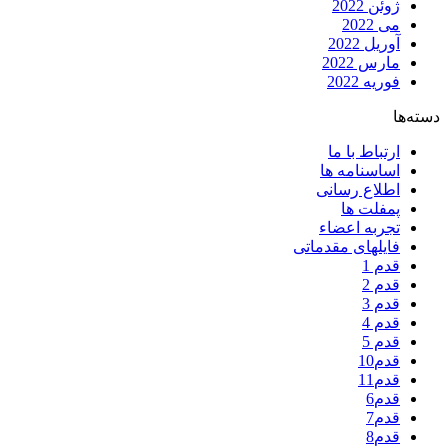
ژوئن 2022
می 2022
آوریل 2022
مارس 2022
فوریه 2022
دسته‌ها
ارتباط با ما
اساسنامه ها
اطلاع رسانی
پمفلت ها
تجربه اعضاء
فایلهای مقدماتی
قدم 1
قدم 2
قدم 3
قدم 4
قدم 5
قدم10
قدم11
قدم6
قدم7
قدم8