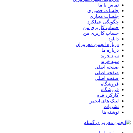
تماس با ما
جلسات حضوری
جلسات مجازی
چگونگی عملکرد
حساب کاربری من
حساب کاربری من
دانلود
درباره انجمن مغروران
درباره ما
سبد خرید
سبد خرید
صفحه اصلی
صفحه اصلی
صفحه اصلی
فروشگاه
فروشگاه
کارکرد قدم
لینک های انجمن
نشریات
نوشته ها
صفحه اصلی