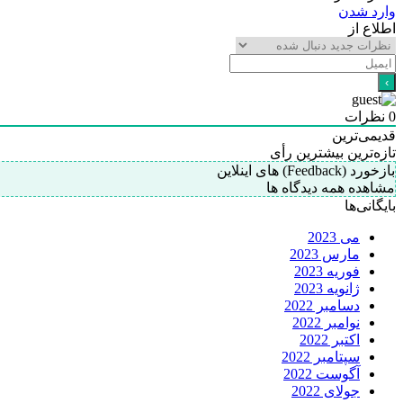
وارد شدن
اطلاع از
0
نظرات
قدیمی‌ترین
تازه‌ترین
بیشترین رأی
بازخورد (Feedback) های اینلاین
مشاهده همه دیدگاه ها
بایگانی‌ها
می 2023
مارس 2023
فوریه 2023
ژانویه 2023
دسامبر 2022
نوامبر 2022
اکتبر 2022
سپتامبر 2022
آگوست 2022
جولای 2022