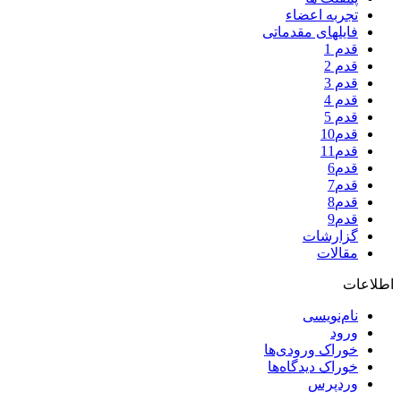
تجربه اعضاء
فایلهای مقدماتی
قدم 1
قدم 2
قدم 3
قدم 4
قدم 5
قدم10
قدم11
قدم6
قدم7
قدم8
قدم9
گزارشات
مقالات
اطلاعات
نام‌نویسی
ورود
خوراک ورودی‌ها
خوراک دیدگاه‌ها
وردپرس