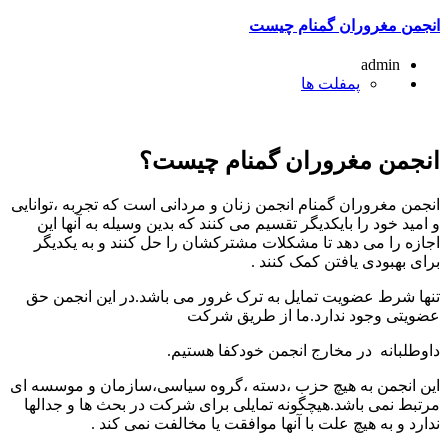
انجمن مغروران گمنام چیست
admin
پمفلت ها
انجمن مغروران گمنام چیست؟
انجمن مغروران گمنام انجمن زنان و مردانی است که تجربه ،توانایی
و امید خود را بایکدیگر تقسیم می کنند که بدین وسیله به آنها این
اجازه را می دهد تا مشکلات مشترکشان را حل کنند و به یکدیگر
برای بهبودی یافتن کمک کنند .
تنها شرط عضویت تمایل به ترک غرور می باشد.در این انجمن حق
عضویتی وجود ندارد.ما از طریق شرکت
داوطلبانه در مخارج انجمن خودکفا هستیم.
این انجمن به هیچ حزب ،دسته ،گروه سیاسی،سازمان و موسسه ای
مرتبط نمی باشد.هیچگونه تمایلی برای شرکت در بحث ها و جدالها
ندارد و به هیچ علت با آنها موافقت یا مخالفت نمی کند .