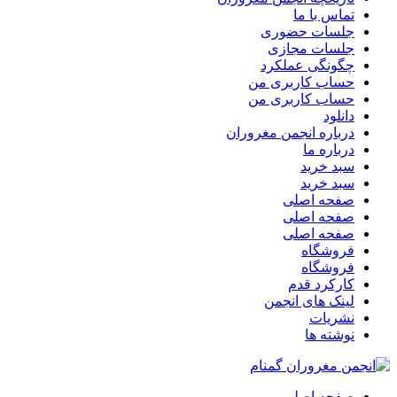
تماس با ما
جلسات حضوری
جلسات مجازی
چگونگی عملکرد
حساب کاربری من
حساب کاربری من
دانلود
درباره انجمن مغروران
درباره ما
سبد خرید
سبد خرید
صفحه اصلی
صفحه اصلی
صفحه اصلی
فروشگاه
فروشگاه
کارکرد قدم
لینک های انجمن
نشریات
نوشته ها
صفحه اصلی