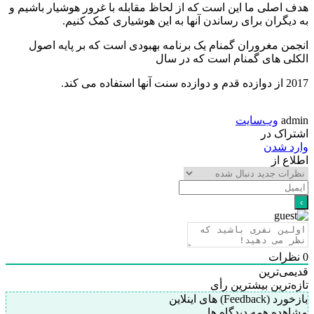
هدف اصلی ما این است که از لحاظ مقابله با غرور هوشیار باشیم و
به دیگران برای رساندن آنها به این هوشیاری کمک کنیم.
انجمن مغروران گمنام یک برنامه بهبودی است که بر پایه اصول
الکلی های گمنام است که در سال
2017 از دوازده قدم و دوازده سنت آنها استفاده می کند.
admin
وب‌سایت
اشتراک در
وارد شدن
اطلاع از
0
نظرات
قدیمی‌ترین
تازه‌ترین
بیشترین رأی
بازخورد (Feedback) های اینلاین
مشاهده همه دیدگاه ها