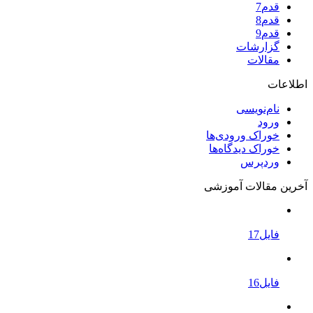
قدم7
قدم8
قدم9
گزارشات
مقالات
اطلاعات
نام‌نویسی
ورود
خوراک ورودی‌ها
خوراک دیدگاه‌ها
وردپرس
آخرین مقالات آموزشی
فایل17
فایل16