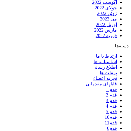
آگوست 2022
جولای 2022
ژوئن 2022
می 2022
آوریل 2022
مارس 2022
فوریه 2022
دسته‌ها
ارتباط با ما
اساسنامه ها
اطلاع رسانی
پمفلت ها
تجربه اعضاء
فایلهای مقدماتی
قدم 1
قدم 2
قدم 3
قدم 4
قدم 5
قدم10
قدم11
قدم6