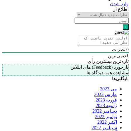
وارد شدن
اطلاع از
0
نظرات
قدیمی‌ترین
تازه‌ترین
بیشترین رأی
بازخورد (Feedback) های اینلاین
مشاهده همه دیدگاه ها
بایگانی‌ها
می 2023
مارس 2023
فوریه 2023
ژانویه 2023
دسامبر 2022
نوامبر 2022
اکتبر 2022
سپتامبر 2022