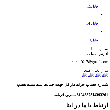
فایل15
فایل 14
فایل13
تماس با ما
آدرس ایمیل :
prairan2017@gmail.com
ما را دنبال کنید
شماره حساب خزانه دار کل جهت حمایت سبد سنت هفتم:
6104337514393261
نسرین قربانی
ارتباط با ما در ایتا