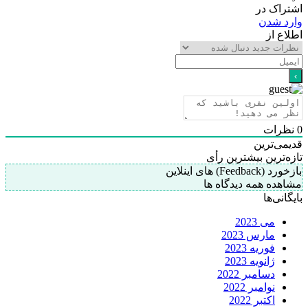
اشتراک در
وارد شدن
اطلاع از
0
نظرات
قدیمی‌ترین
تازه‌ترین
بیشترین رأی
بازخورد (Feedback) های اینلاین
مشاهده همه دیدگاه ها
بایگانی‌ها
می 2023
مارس 2023
فوریه 2023
ژانویه 2023
دسامبر 2022
نوامبر 2022
اکتبر 2022