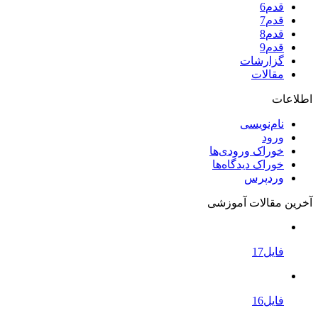
قدم6
قدم7
قدم8
قدم9
گزارشات
مقالات
اطلاعات
نام‌نویسی
ورود
خوراک ورودی‌ها
خوراک دیدگاه‌ها
وردپرس
آخرین مقالات آموزشی
فایل17
فایل16