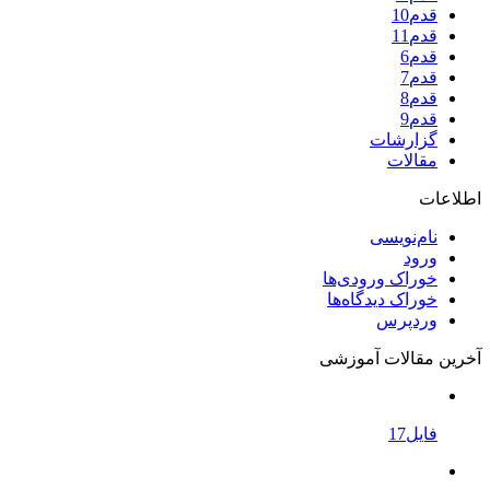
قدم10
قدم11
قدم6
قدم7
قدم8
قدم9
گزارشات
مقالات
اطلاعات
نام‌نویسی
ورود
خوراک ورودی‌ها
خوراک دیدگاه‌ها
وردپرس
آخرین مقالات آموزشی
فایل17