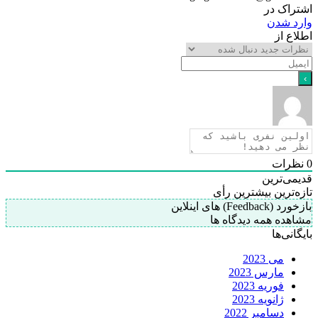
اشتراک در
وارد شدن
اطلاع از
0
نظرات
قدیمی‌ترین
تازه‌ترین
بیشترین رأی
بازخورد (Feedback) های اینلاین
مشاهده همه دیدگاه ها
بایگانی‌ها
می 2023
مارس 2023
فوریه 2023
ژانویه 2023
دسامبر 2022