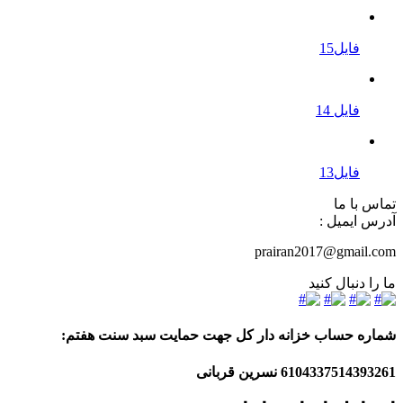
فایل15
فایل 14
فایل13
تماس با ما
آدرس ایمیل :
prairan2017@gmail.com
ما را دنبال کنید
شماره حساب خزانه دار کل جهت حمایت سبد سنت هفتم:
6104337514393261
نسرین قربانی