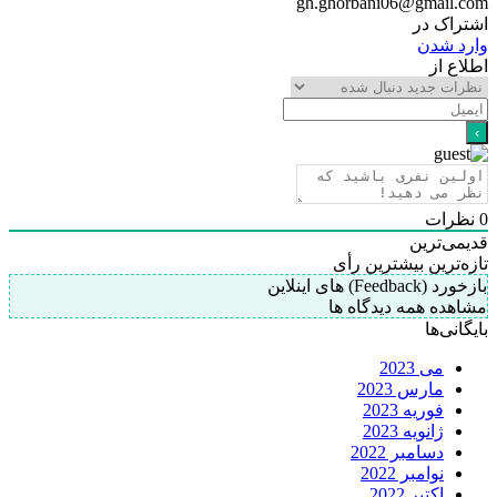
gh.ghorbani06@gmail.com
اشتراک در
وارد شدن
اطلاع از
0
نظرات
قدیمی‌ترین
تازه‌ترین
بیشترین رأی
بازخورد (Feedback) های اینلاین
مشاهده همه دیدگاه ها
بایگانی‌ها
می 2023
مارس 2023
فوریه 2023
ژانویه 2023
دسامبر 2022
نوامبر 2022
اکتبر 2022