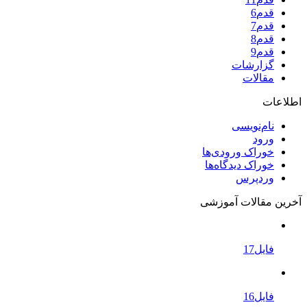
قدم6
قدم7
قدم8
قدم9
گزارشات
مقالات
اطلاعات
نام‌نویسی
ورود
خوراک ورودی‌ها
خوراک دیدگاه‌ها
وردپرس
آخرین مقالات آموزشی
فایل17
فایل16