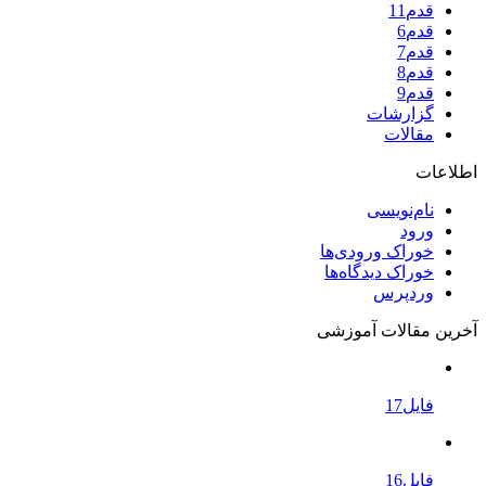
قدم11
قدم6
قدم7
قدم8
قدم9
گزارشات
مقالات
اطلاعات
نام‌نویسی
ورود
خوراک ورودی‌ها
خوراک دیدگاه‌ها
وردپرس
آخرین مقالات آموزشی
فایل17
فایل16