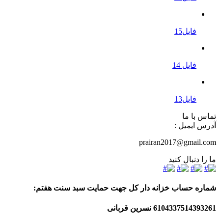
فایل15
فایل 14
فایل13
تماس با ما
آدرس ایمیل :
prairan2017@gmail.com
ما را دنبال کنید
شماره حساب خزانه دار کل جهت حمایت سبد سنت هفتم:
6104337514393261
نسرین قربانی