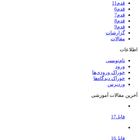
قدم11
قدم6
قدم7
قدم8
قدم9
گزارشات
مقالات
اطلاعات
نام‌نویسی
ورود
خوراک ورودی‌ها
خوراک دیدگاه‌ها
وردپرس
آخرین مقالات آموزشی
فایل17
فایل16