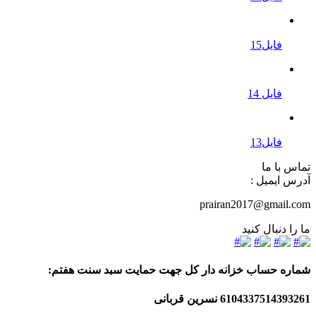
فایل15
فایل 14
فایل13
تماس با ما
آدرس ایمیل :
prairan2017@gmail.com
ما را دنبال کنید
شماره حساب خزانه دار کل جهت حمایت سبد سنت هفتم:
6104337514393261
نسرین قربانی