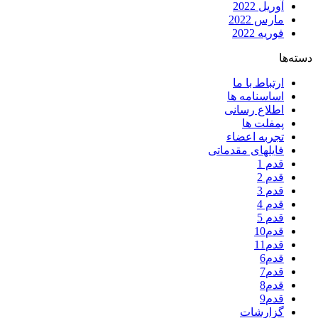
آوریل 2022
مارس 2022
فوریه 2022
دسته‌ها
ارتباط با ما
اساسنامه ها
اطلاع رسانی
پمفلت ها
تجربه اعضاء
فایلهای مقدماتی
قدم 1
قدم 2
قدم 3
قدم 4
قدم 5
قدم10
قدم11
قدم6
قدم7
قدم8
قدم9
گزارشات