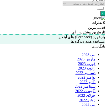
0
نظرات
قدیمی‌ترین
تازه‌ترین
بیشترین رأی
بازخورد (Feedback) های اینلاین
مشاهده همه دیدگاه ها
بایگانی‌ها
می 2023
مارس 2023
فوریه 2023
ژانویه 2023
دسامبر 2022
نوامبر 2022
اکتبر 2022
سپتامبر 2022
آگوست 2022
جولای 2022
ژوئن 2022
می 2022