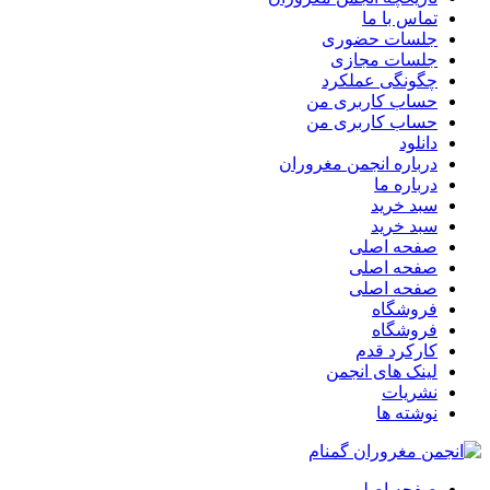
تماس با ما
جلسات حضوری
جلسات مجازی
چگونگی عملکرد
حساب کاربری من
حساب کاربری من
دانلود
درباره انجمن مغروران
درباره ما
سبد خرید
سبد خرید
صفحه اصلی
صفحه اصلی
صفحه اصلی
فروشگاه
فروشگاه
کارکرد قدم
لینک های انجمن
نشریات
نوشته ها
صفحه اصلی