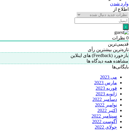
وارد شدن
اطلاع از
0
نظرات
قدیمی‌ترین
تازه‌ترین
بیشترین رأی
بازخورد (Feedback) های اینلاین
مشاهده همه دیدگاه ها
بایگانی‌ها
می 2023
مارس 2023
فوریه 2023
ژانویه 2023
دسامبر 2022
نوامبر 2022
اکتبر 2022
سپتامبر 2022
آگوست 2022
جولای 2022