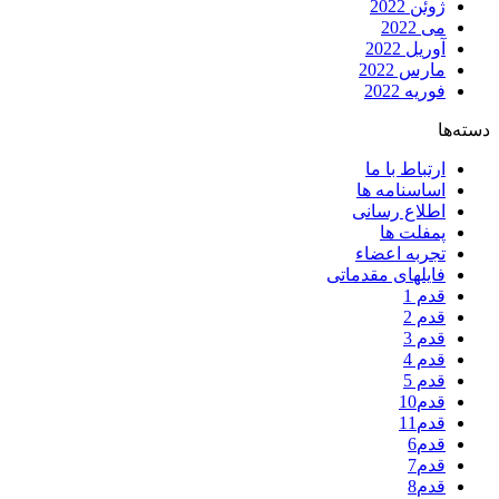
ژوئن 2022
می 2022
آوریل 2022
مارس 2022
فوریه 2022
دسته‌ها
ارتباط با ما
اساسنامه ها
اطلاع رسانی
پمفلت ها
تجربه اعضاء
فایلهای مقدماتی
قدم 1
قدم 2
قدم 3
قدم 4
قدم 5
قدم10
قدم11
قدم6
قدم7
قدم8