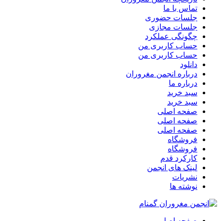
تماس با ما
جلسات حضوری
جلسات مجازی
چگونگی عملکرد
حساب کاربری من
حساب کاربری من
دانلود
درباره انجمن مغروران
درباره ما
سبد خرید
سبد خرید
صفحه اصلی
صفحه اصلی
صفحه اصلی
فروشگاه
فروشگاه
کارکرد قدم
لینک های انجمن
نشریات
نوشته ها
صفحه اصلی