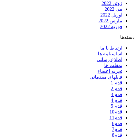
ژوئن 2022
می 2022
آوریل 2022
مارس 2022
فوریه 2022
دسته‌ها
ارتباط با ما
اساسنامه ها
اطلاع رسانی
پمفلت ها
تجربه اعضاء
فایلهای مقدماتی
قدم 1
قدم 2
قدم 3
قدم 4
قدم 5
قدم10
قدم11
قدم6
قدم7
قدم8