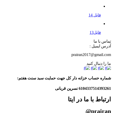
فایل 14
فایل13
تماس با ما
آدرس ایمیل :
prairan2017@gmail.com
ما را دنبال کنید
شماره حساب خزانه دار کل جهت حمایت سبد سنت هفتم:
6104337514393261
نسرین قربانی
ارتباط با ما در ایتا
prairan@