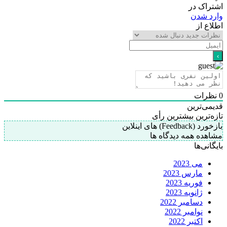
اشتراک در
وارد شدن
اطلاع از
0
نظرات
قدیمی‌ترین
تازه‌ترین
بیشترین رأی
بازخورد (Feedback) های اینلاین
مشاهده همه دیدگاه ها
بایگانی‌ها
می 2023
مارس 2023
فوریه 2023
ژانویه 2023
دسامبر 2022
نوامبر 2022
اکتبر 2022