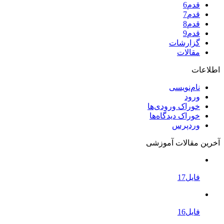
قدم6
قدم7
قدم8
قدم9
گزارشات
مقالات
اطلاعات
نام‌نویسی
ورود
خوراک ورودی‌ها
خوراک دیدگاه‌ها
وردپرس
آخرین مقالات آموزشی
فایل17
فایل16