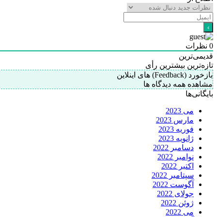
0
نظرات
قدیمی‌ترین
تازه‌ترین
بیشترین رأی
بازخورد (Feedback) های اینلاین
مشاهده همه دیدگاه ها
بایگانی‌ها
می 2023
مارس 2023
فوریه 2023
ژانویه 2023
دسامبر 2022
نوامبر 2022
اکتبر 2022
سپتامبر 2022
آگوست 2022
جولای 2022
ژوئن 2022
می 2022