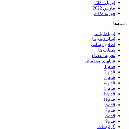
آوریل 2022
مارس 2022
فوریه 2022
دسته‌ها
ارتباط با ما
اساسنامه ها
اطلاع رسانی
پمفلت ها
تجربه اعضاء
فایلهای مقدماتی
قدم 1
قدم 2
قدم 3
قدم 4
قدم 5
قدم10
قدم11
قدم6
قدم7
قدم8
قدم9
گزارشات