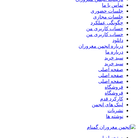
تماس با ما
جلسات حضوری
جلسات مجازی
چگونگی عملکرد
حساب کاربری من
حساب کاربری من
دانلود
درباره انجمن مغروران
درباره ما
سبد خرید
سبد خرید
صفحه اصلی
صفحه اصلی
صفحه اصلی
فروشگاه
فروشگاه
کارکرد قدم
لینک های انجمن
نشریات
نوشته ها
صفحه اصلی