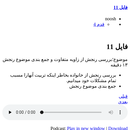
فایل 11
noosh
قدم 4
فایل 11
موضوع؛بررسی رنجش از زاویه متفاوت و جمع بندی موضوع رنجش
۱۳ دقیقه
بررسی رنجش از خانواده بخاطر اینکه تربیت آنهارا مسبب
تمام مشکلات خود میدانیم.
جمع بندی موضوع رنجش
قبلی
بعدی
Podcast:
Play in new window
|
Download