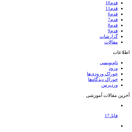
قدم10
قدم11
قدم6
قدم7
قدم8
قدم9
گزارشات
مقالات
اطلاعات
نام‌نویسی
ورود
خوراک ورودی‌ها
خوراک دیدگاه‌ها
وردپرس
آخرین مقالات آموزشی
فایل17