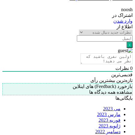
noosh
اشتراک در
وارد شدن
اطلاع از
0
نظرات
قدیمی‌ترین
تازه‌ترین
بیشترین رأی
بازخورد (Feedback) های اینلاین
مشاهده همه دیدگاه ها
بایگانی‌ها
می 2023
مارس 2023
فوریه 2023
ژانویه 2023
دسامبر 2022