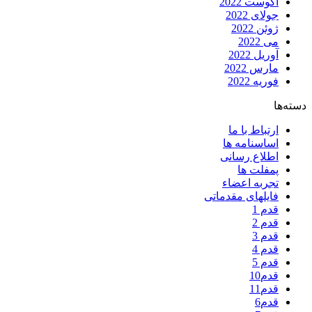
آگوست 2022
جولای 2022
ژوئن 2022
می 2022
آوریل 2022
مارس 2022
فوریه 2022
دسته‌ها
ارتباط با ما
اساسنامه ها
اطلاع رسانی
پمفلت ها
تجربه اعضاء
فایلهای مقدماتی
قدم 1
قدم 2
قدم 3
قدم 4
قدم 5
قدم10
قدم11
قدم6