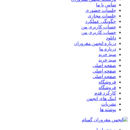
تماس با ما
جلسات حضوری
جلسات مجازی
چگونگی عملکرد
حساب کاربری من
حساب کاربری من
دانلود
درباره انجمن مغروران
درباره ما
سبد خرید
سبد خرید
صفحه اصلی
صفحه اصلی
صفحه اصلی
فروشگاه
فروشگاه
کارکرد قدم
لینک های انجمن
نشریات
نوشته ها
صفحه اصلی