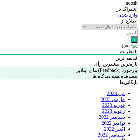
noosh
اشتراک در
وارد شدن
اطلاع از
0
نظرات
قدیمی‌ترین
تازه‌ترین
بیشترین رأی
بازخورد (Feedback) های اینلاین
مشاهده همه دیدگاه ها
بایگانی‌ها
می 2023
مارس 2023
فوریه 2023
ژانویه 2023
دسامبر 2022
نوامبر 2022
اکتبر 2022
سپتامبر 2022