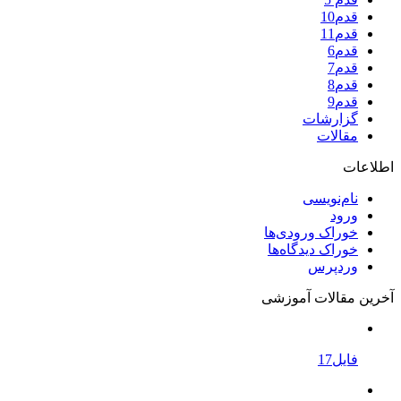
قدم10
قدم11
قدم6
قدم7
قدم8
قدم9
گزارشات
مقالات
اطلاعات
نام‌نویسی
ورود
خوراک ورودی‌ها
خوراک دیدگاه‌ها
وردپرس
آخرین مقالات آموزشی
فایل17