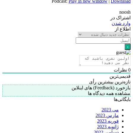
Podcast:
Play in new window
|
Download
noosh
اشتراک در
وارد شدن
اطلاع از
0
نظرات
قدیمی‌ترین
تازه‌ترین
بیشترین رأی
بازخورد (Feedback) های اینلاین
مشاهده همه دیدگاه ها
بایگانی‌ها
می 2023
مارس 2023
فوریه 2023
ژانویه 2023
دسامبر 2022