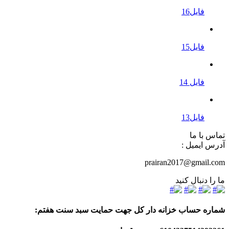
فایل16
فایل15
فایل 14
فایل13
تماس با ما
آدرس ایمیل :
prairan2017@gmail.com
ما را دنبال کنید
شماره حساب خزانه دار کل جهت حمایت سبد سنت هفتم: