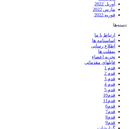
آوریل 2022
مارس 2022
فوریه 2022
دسته‌ها
ارتباط با ما
اساسنامه ها
اطلاع رسانی
پمفلت ها
تجربه اعضاء
فایلهای مقدماتی
قدم 1
قدم 2
قدم 3
قدم 4
قدم 5
قدم10
قدم11
قدم6
قدم7
قدم8
قدم9
گزارشات