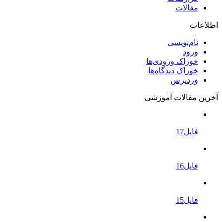
مقالات
اطلاعات
نام‌نویسی
ورود
خوراک ورودی‌ها
خوراک دیدگاه‌ها
وردپرس
آخرین مقالات آموزشی
فایل17
فایل16
فایل15