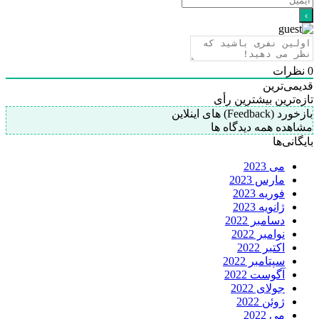
0
نظرات
قدیمی‌ترین
تازه‌ترین
بیشترین رأی
بازخورد (Feedback) های اینلاین
مشاهده همه دیدگاه ها
بایگانی‌ها
می 2023
مارس 2023
فوریه 2023
ژانویه 2023
دسامبر 2022
نوامبر 2022
اکتبر 2022
سپتامبر 2022
آگوست 2022
جولای 2022
ژوئن 2022
می 2022