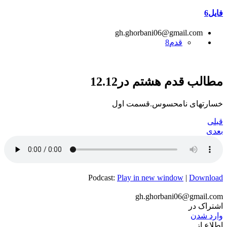
فایل6
gh.ghorbani06@gmail.com
قدم8
مطالب قدم هشتم در12.12
خسارتهای نامحسوس.قسمت اول
قبلی
بعدی
Podcast:
Play in new window
|
Download
gh.ghorbani06@gmail.com
اشتراک در
وارد شدن
اطلاع از