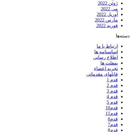
ژوئن 2022
می 2022
آوریل 2022
مارس 2022
فوریه 2022
دسته‌ها
ارتباط با ما
اساسنامه ها
اطلاع رسانی
پمفلت ها
تجربه اعضاء
فایلهای مقدماتی
قدم 1
قدم 2
قدم 3
قدم 4
قدم 5
قدم10
قدم11
قدم6
قدم7
قدم8