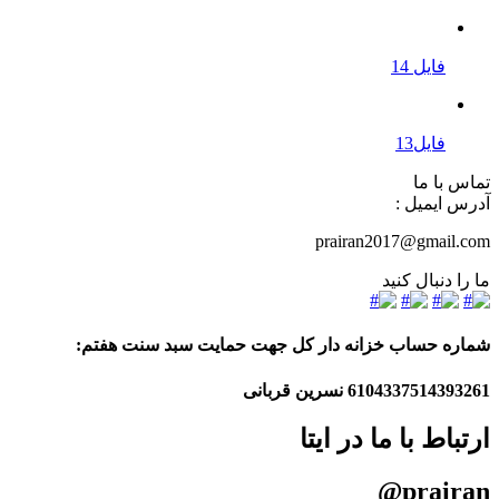
فایل 14
فایل13
تماس با ما
آدرس ایمیل :
prairan2017@gmail.com
ما را دنبال کنید
شماره حساب خزانه دار کل جهت حمایت سبد سنت هفتم:
6104337514393261
نسرین قربانی
ارتباط با ما در ایتا
prairan@