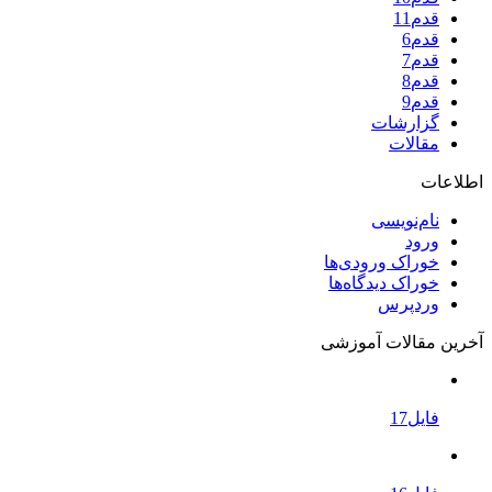
قدم11
قدم6
قدم7
قدم8
قدم9
گزارشات
مقالات
اطلاعات
نام‌نویسی
ورود
خوراک ورودی‌ها
خوراک دیدگاه‌ها
وردپرس
آخرین مقالات آموزشی
فایل17