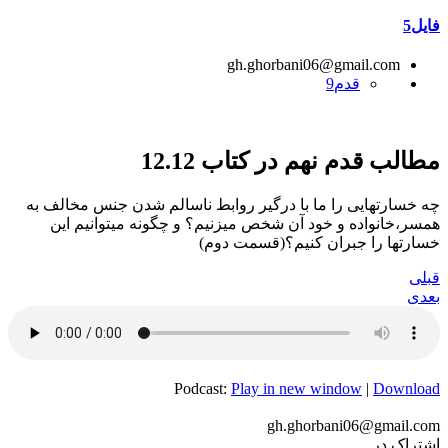
فایل5
gh.ghorbani06@gmail.com
قدم9
مطالب قدم نهم در کتاب 12.12
چه خسارتهایی را ما با درگیر روابط ناسالم شدن جنس مخالف به
همسر،خانواده و خود آن شخص میزنیم؟ و چگونه میتوانیم این
خسارتها را جبران کنیم؟(قسمت دوم)
قبلی
بعدی
Podcast:
Play in new window
|
Download
gh.ghorbani06@gmail.com
اشتراک در