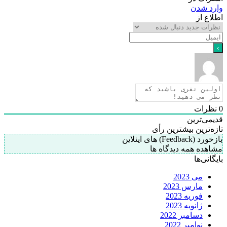
وارد شدن
اطلاع از
0
نظرات
قدیمی‌ترین
تازه‌ترین
بیشترین رأی
بازخورد (Feedback) های اینلاین
مشاهده همه دیدگاه ها
بایگانی‌ها
می 2023
مارس 2023
فوریه 2023
ژانویه 2023
دسامبر 2022
نوامبر 2022