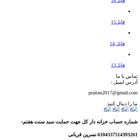
فایل16
فایل15
فایل 14
فایل13
تماس با ما
آدرس ایمیل :
prairan2017@gmail.com
ما را دنبال کنید
شماره حساب خزانه دار کل جهت حمایت سبد سنت هفتم:
6104337514393261
نسرین قربانی