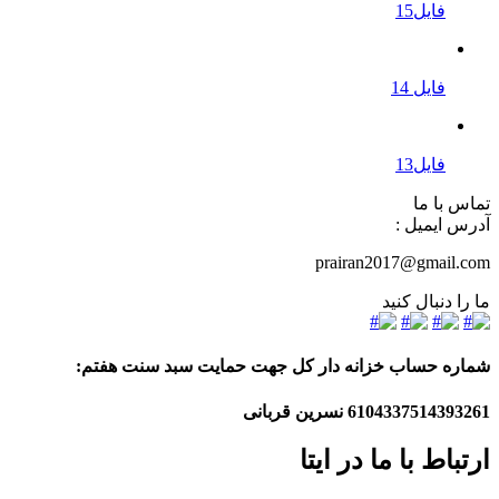
فایل15
فایل 14
فایل13
تماس با ما
آدرس ایمیل :
prairan2017@gmail.com
ما را دنبال کنید
شماره حساب خزانه دار کل جهت حمایت سبد سنت هفتم:
6104337514393261
نسرین قربانی
ارتباط با ما در ایتا