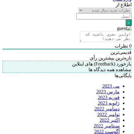
اطلاع از
0
نظرات
قدیمی‌ترین
تازه‌ترین
بیشترین رأی
بازخورد (Feedback) های اینلاین
مشاهده همه دیدگاه ها
بایگانی‌ها
می 2023
مارس 2023
فوریه 2023
ژانویه 2023
دسامبر 2022
نوامبر 2022
اکتبر 2022
سپتامبر 2022
آگوست 2022