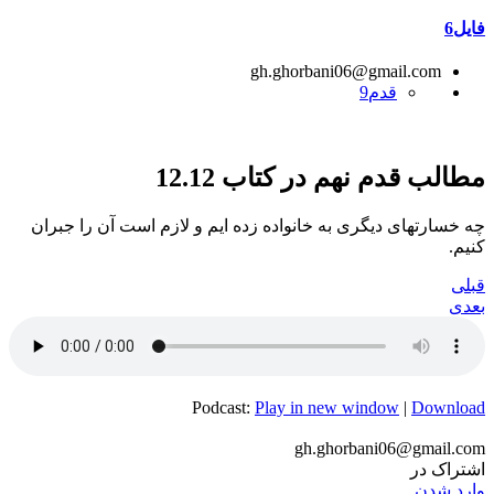
فایل6
gh.ghorbani06@gmail.com
قدم9
مطالب قدم نهم در کتاب 12.12
چه خسارتهای دیگری به خانواده زده ایم و لازم است آن را جبران
کنیم.
قبلی
بعدی
Podcast:
Play in new window
|
Download
gh.ghorbani06@gmail.com
اشتراک در
وارد شدن